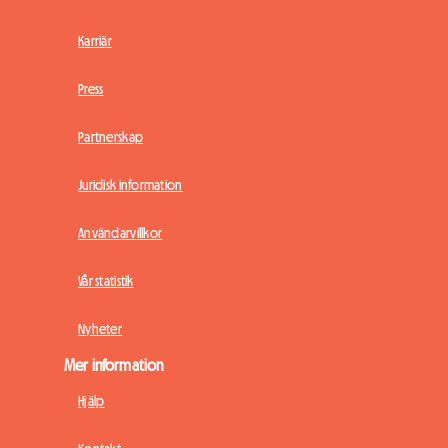
Karriär
Press
Partnerskap
Juridisk information
Användarvillkor
Vår statistik
Nyheter
Mer information
Hjälp