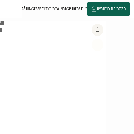
SÅ FUNGERAR DET
LOGGA IN
REGISTRERA DIG
HYR UT DIN BOSTAD
m