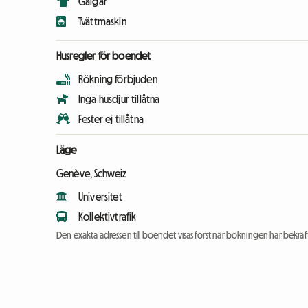
Galgar
Tvättmaskin
Husregler för boendet
Rökning förbjuden
Inga husdjur tillåtna
Fester ej tillåtna
Läge
Genève, Schweiz
Universitet
Kollektivtrafik
Den exakta adressen till boendet visas först när bokningen har bekräft