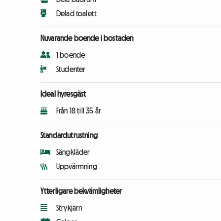
Delad toalett
Nuvarande boende i bostaden
1 boende
Studenter
Ideal hyresgäst
Från 18 till 35 år
Standardutrustning
Sängkläder
Uppvärmning
Ytterligare bekvämligheter
Strykjärn