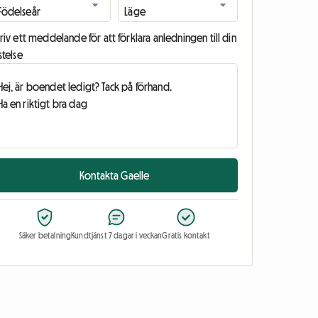
riv ett meddelande för att förklara anledningen till din
stelse
Kontakta Gaelle
Säker betalning
Kundtjänst 7 dagar i veckan
Gratis kontakt