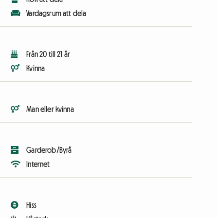
Vardagsrum att dela
Från 20 till 21 år
Kvinna
Man eller kvinna
Garderob/Byrå
Internet
Hiss