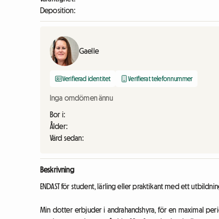
Deposition:
Gaelle
Verifierad identitet
Verifierat telefonnummer
Inga omdömen ännu
Bor i:
Ålder:
Värd sedan:
Beskrivning
ENDAST för student, lärling eller praktikant med ett utbildnin
Min dotter erbjuder i andrahandshyra, för en maximal peri