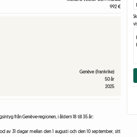
992 €
Sk
vi
Genève (Frankrike)
50 år
2025
gsintyg från Genève-regionen, i åldern 18 till 35 år:
od av 31 dagar mellan den 1 augusti och den 10 september, sitt