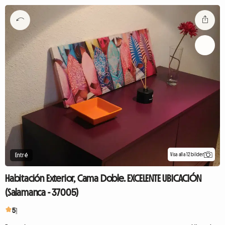
Visa alla 12 bilder
Entré
Habitación Exterior, Cama Doble. EXCELENTE UBICACIÓN
(Salamanca - 37005)
5
1