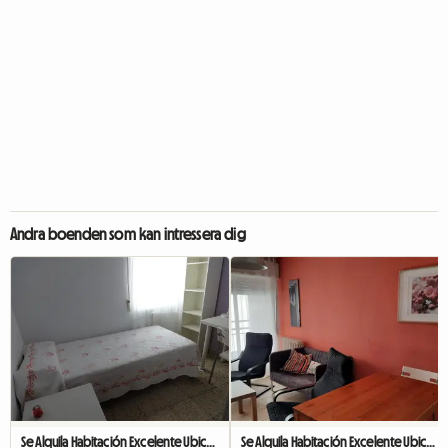
Andra boenden som kan intressera dig
Se Alquila Habitación Excelente Ubicación
Se Alquila Habitación Excelente Ubicación