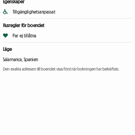
Egenskaper
Tillgänglighetsanpassat
Husregler för boendet
Par ej tillåtna
Läge
Salamanca, Spanien
Den exakta adressen till boendet visas först när bokningen har bekräftats.