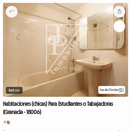
Visa alla 11 bilder
Badrum
Habitaciones (chicas) Para Estudiantes o Tabajadoras
(Granada - 18006)
5
1