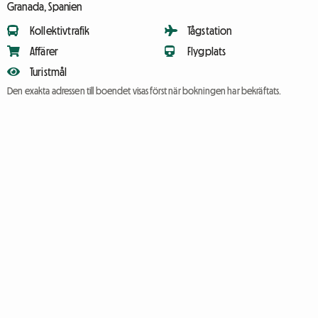
Granada, Spanien
Kollektivtrafik
Tågstation
Affärer
Flygplats
Turistmål
Den exakta adressen till boendet visas först när bokningen har bekräftats.