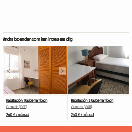
Andra boenden som kan intressera dig
Habitación 1 Gutierre Tibon
Habitación 3 Gutierre Tibon
Granada (18011)
Granada (18011)
260 € / månad
260 € / månad