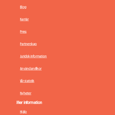
Blog
Karriär
Press
Partnerskap
Juridisk information
Användarvillkor
Vår statistik
Nyheter
Mer information
Hjälp