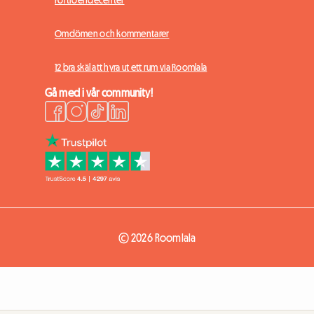
Omdömen och kommentarer
12 bra skäl att hyra ut ett rum via Roomlala
Gå med i vår community!
© 2026 Roomlala