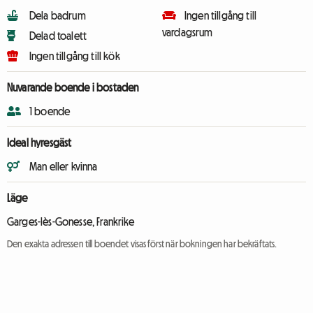
Dela badrum
Ingen tillgång till
vardagsrum
Delad toalett
Ingen tillgång till kök
Nuvarande boende i bostaden
1 boende
Ideal hyresgäst
Man eller kvinna
Läge
Garges-lès-Gonesse, Frankrike
Den exakta adressen till boendet visas först när bokningen har bekräftats.