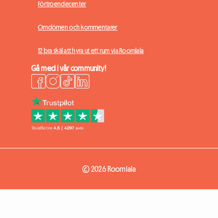
Förtroendecenter
Omdömen och kommentarer
12 bra skäl att hyra ut ett rum via Roomlala
Gå med i vår community!
© 2026 Roomlala