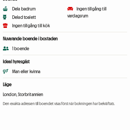
Dela badrum
Ingen tillgång till
vardagsrum
Delad toalett
Ingen tillgång till kök
Nuvarande boende i bostaden
1 boende
Ideal hyresgäst
Man eller kvinna
Läge
London, Storbritannien
Den exakta adressen till boendet visas först när bokningen har bekräftats.