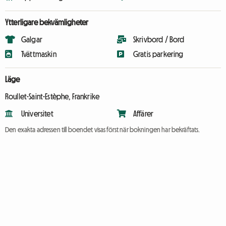
Ytterligare bekvämligheter
Galgar
Skrivbord / Bord
Tvättmaskin
Gratis parkering
Läge
Roullet-Saint-Estèphe, Frankrike
Universitet
Affärer
Den exakta adressen till boendet visas först när bokningen har bekräftats.