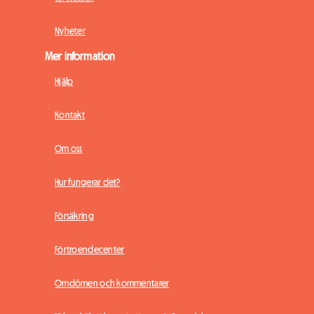
Nyheter
Mer information
Hjälp
Kontakt
Om oss
Hur fungerar det?
Försäkring
Förtroendecenter
Omdömen och kommentarer