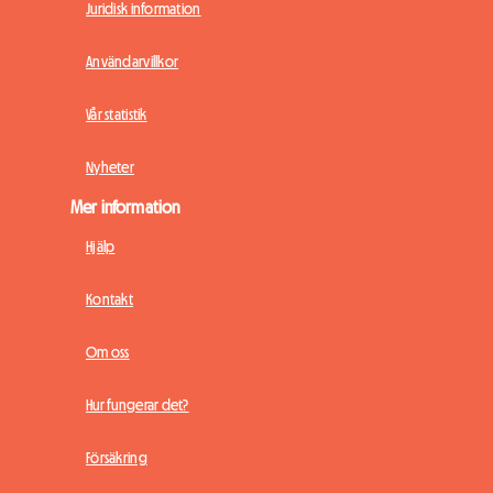
Juridisk information
Användarvillkor
Vår statistik
Nyheter
Mer information
Hjälp
Kontakt
Om oss
Hur fungerar det?
Försäkring