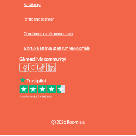
Försäkring
Förtroendecenter
Omdömen och kommentarer
12 bra skäl att hyra ut ett rum via Roomlala
Gå med i vår community!
© 2026 Roomlala