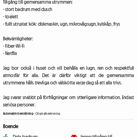
Tillgång till gemensamma utrymmen:
- stort badrum med dusch
- toalett
- fullt utrustat kök: diskmaskin, ugn, mikrovågsugn, kylskåp, frys
Bekvämligheter:
- Fiber-Wi-Fi
- Netflix
Jag bor också i huset och vill behålla en lugn, ren och respektfull
atmosfär för alla. Det är därför viktigt att de gemensamma
utrymmena hålls trevliga och välskötta varje dag så att alla trivs.
Jag svarar snabbt på förfrågningar om ytterligare information. Endast
seriösa personer.
Automatisk översättning
-
Originalbeskrivning
Boende
Dela badrum
Ingen tillgång till