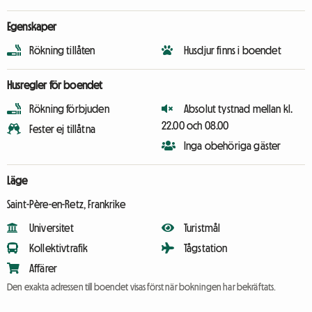
Egenskaper
Rökning tillåten
Husdjur finns i boendet
Husregler för boendet
Rökning förbjuden
Absolut tystnad mellan kl.
22.00 och 08.00
Fester ej tillåtna
Inga obehöriga gäster
Läge
Saint-Père-en-Retz, Frankrike
Universitet
Turistmål
Kollektivtrafik
Tågstation
Affärer
Den exakta adressen till boendet visas först när bokningen har bekräftats.