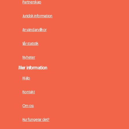
Partnerskap
Juridisk information
Användarvillkor
Vår statistik
Nyheter
Mer information
Hjälp
Kontakt
Om oss
Hur fungerar det?