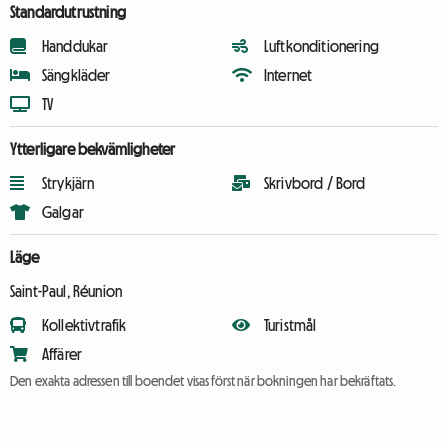
Standardutrustning
Handdukar
Luftkonditionering
Sängkläder
Internet
TV
Ytterligare bekvämligheter
Strykjärn
Skrivbord / Bord
Galgar
Läge
Saint-Paul, Réunion
Kollektivtrafik
Turistmål
Affärer
Den exakta adressen till boendet visas först när bokningen har bekräftats.