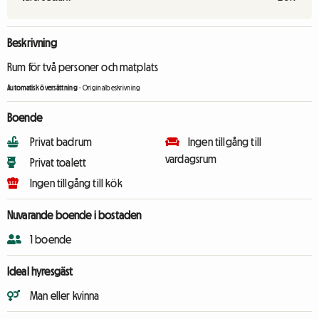
Beskrivning
Rum för två personer och matplats
Automatisk översättning
-
Originalbeskrivning
Boende
Privat badrum
Ingen tillgång till
vardagsrum
Privat toalett
Ingen tillgång till kök
Nuvarande boende i bostaden
1 boende
Ideal hyresgäst
Man eller kvinna