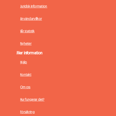
Juridisk information
Användarvillkor
Vår statistik
Nyheter
Mer information
Hjälp
Kontakt
Om oss
Hur fungerar det?
Försäkring