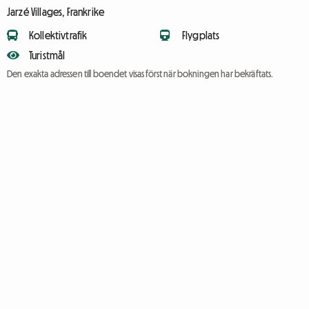
Jarzé Villages, Frankrike
Kollektivtrafik
Flygplats
Turistmål
Den exakta adressen till boendet visas först när bokningen har bekräftats.