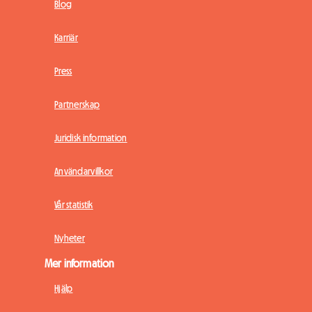
Blog
Karriär
Press
Partnerskap
Juridisk information
Användarvillkor
Vår statistik
Nyheter
Mer information
Hjälp