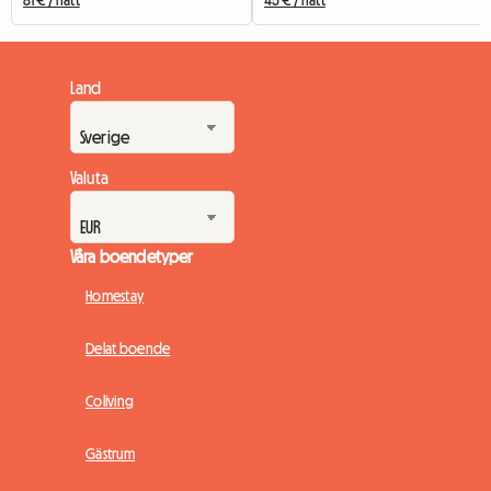
Land
Valuta
Våra boendetyper
Homestay
Delat boende
Coliving
Gästrum