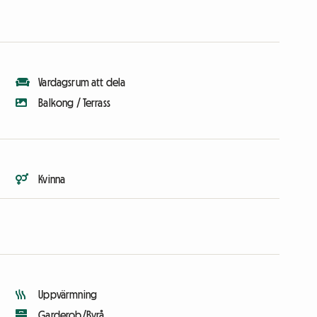
Vardagsrum att dela
Balkong / Terrass
Kvinna
Uppvärmning
Garderob/Byrå