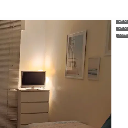
Övrigt
Övrigt
Sovru