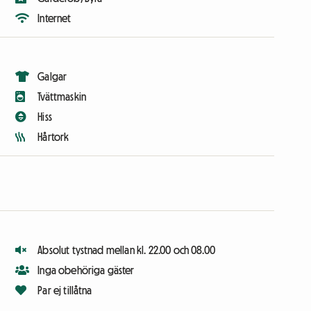
Internet
Galgar
Tvättmaskin
Hiss
Hårtork
Absolut tystnad mellan kl. 22.00 och 08.00
Inga obehöriga gäster
Par ej tillåtna