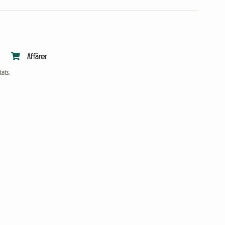
Affärer
ats.