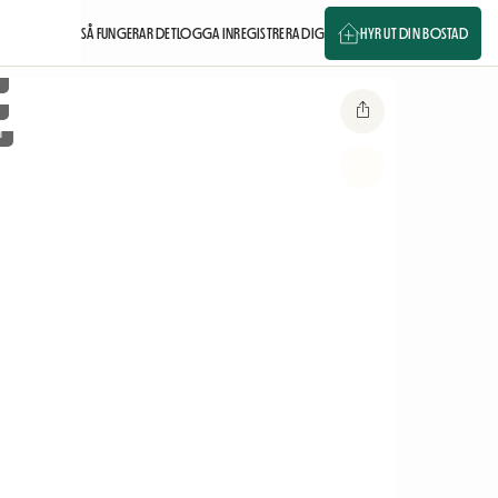
SÅ FUNGERAR DET
LOGGA IN
REGISTRERA DIG
HYR UT DIN BOSTAD
m