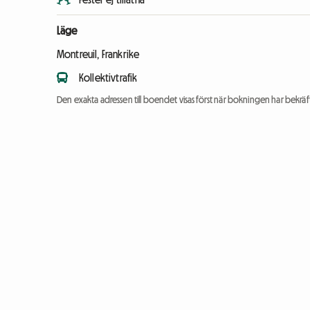
Läge
Montreuil, Frankrike
Kollektivtrafik
Den exakta adressen till boendet visas först när bokningen har bekräft