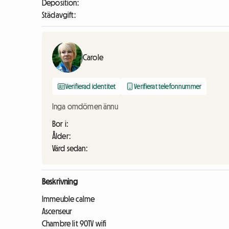
Deposition:
Städavgift:
Carole
Verifierad identitet
Verifierat telefonnummer
Inga omdömen ännu
Bor i:
Ålder:
Värd sedan:
Beskrivning
Immeuble calme
Ascenseur
Chambre lit 90TV wifi