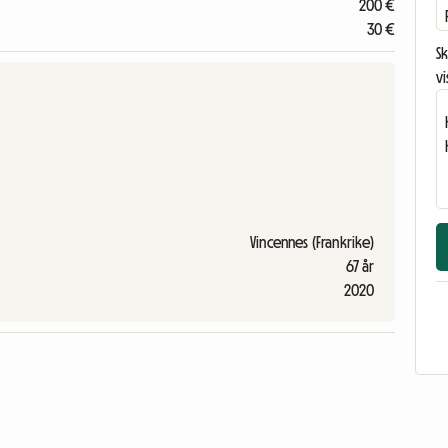
200 €
30 €
Sk
vi
Vincennes (Frankrike)
67 år
2020