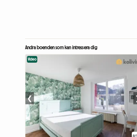
Andra boenden som kan intressera dig
Video
❮
8