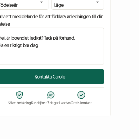
riv ett meddelande för att förklara anledningen till din
stelse
Kontakta Carole
Säker betalning
Kundtjänst 7 dagar i veckan
Gratis kontakt