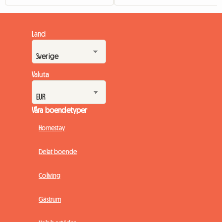
Land
Valuta
Våra boendetyper
Homestay
Delat boende
Coliving
Gästrum