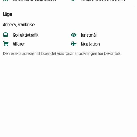
Läge
Annecy, Frankrike
Kollektivtrafik
Turistmål
Affärer
Tågstation
Den exakta adressen till boendet visas först när bokningen har bekräftats.