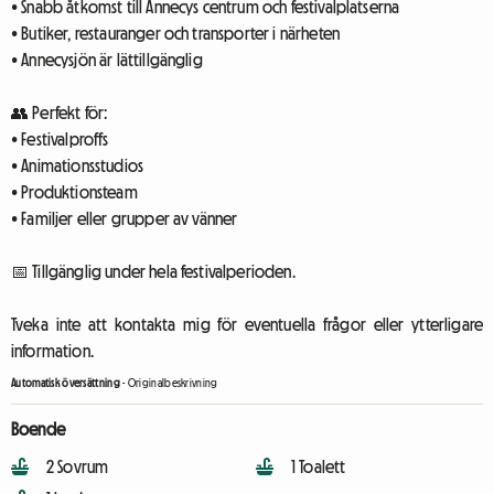
• Snabb åtkomst till Annecys centrum och festivalplatserna
• Butiker, restauranger och transporter i närheten
• Annecysjön är lättillgänglig
👥 Perfekt för:
• Festivalproffs
• Animationsstudios
• Produktionsteam
• Familjer eller grupper av vänner
📅 Tillgänglig under hela festivalperioden.
Tveka inte att kontakta mig för eventuella frågor eller ytterligare
information.
Automatisk översättning
-
Originalbeskrivning
Boende
2 Sovrum
1 Toalett