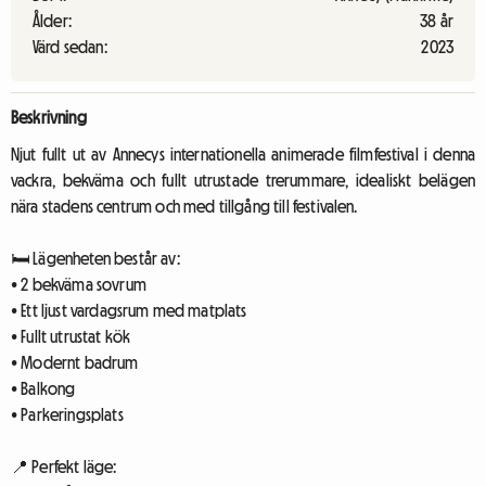
Ålder:
38 år
Värd sedan:
2023
Beskrivning
Njut fullt ut av Annecys internationella animerade filmfestival i denna
vackra, bekväma och fullt utrustade trerummare, idealiskt belägen
nära stadens centrum och med tillgång till festivalen.
🛏️ Lägenheten består av:
• 2 bekväma sovrum
• Ett ljust vardagsrum med matplats
• Fullt utrustat kök
• Modernt badrum
• Balkong
• Parkeringsplats
📍 Perfekt läge: