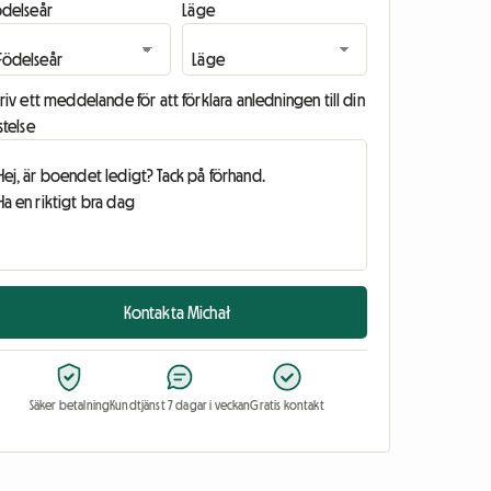
ödelseår
Läge
riv ett meddelande för att förklara anledningen till din
stelse
Kontakta Michał
Säker betalning
Kundtjänst 7 dagar i veckan
Gratis kontakt