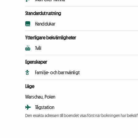
Standardutrustning
Handdukar
Ytterligare bekvämligheter
Tvål
Egenskaper
Familje- och barnvänligt
Läge
Warschau, Polen
Tågstation
Den exakta adressen till boendet visas först när bokningen har bekräft