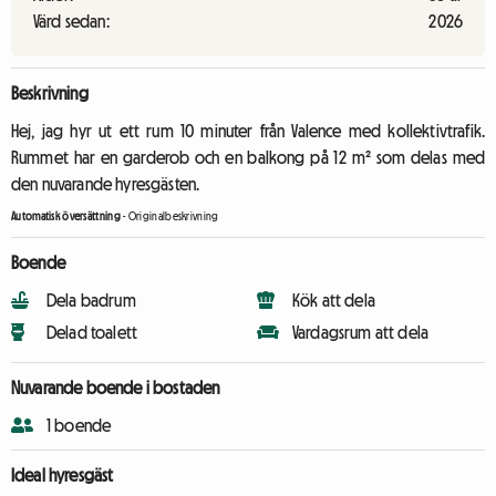
Värd sedan:
2026
Beskrivning
Hej, jag hyr ut ett rum 10 minuter från Valence med kollektivtrafik.
Rummet har en garderob och en balkong på 12 m² som delas med
den nuvarande hyresgästen.
Automatisk översättning
-
Originalbeskrivning
Boende
Dela badrum
Kök att dela
Delad toalett
Vardagsrum att dela
Nuvarande boende i bostaden
1 boende
Ideal hyresgäst