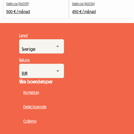
València (46009)
València (46006)
500 € / månad
450 € / månad
Land
Valuta
Våra boendetyper
Homestay
Delat boende
Coliving