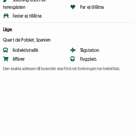
hyresgästen
Par ej tillåtna
Fester ej tillåtna
Läge
Quart de Poblet, Spanien
Kollektivtrafik
Tågstation
Affärer
Flygplats
Den exakta adressen till boendet visas först när bokningen har bekräftats.