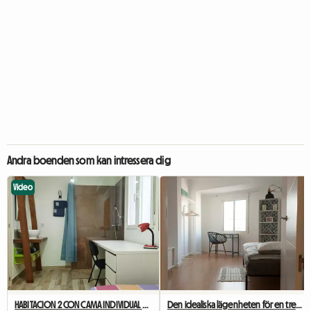
Andra boenden som kan intressera dig
Video
HABITACION 2 CON CAMA INDIVIDUAL BAÑO PRIVADO CERRADURA Y AC
Den idealiska lägenheten för en trevlig delad lägenhet