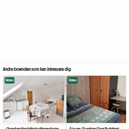
Andra boenden som kan intressera dig
Video
Video
Chambre Meublée Indépendante Dans Maison Individuelle
À Louer, Chambre Chez L'habitant