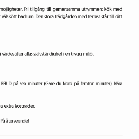
smöjligheter. Fri tillgång till gemensamma utrymmen: kök med
 välskött badrum. Den stora trädgården med terrass står till ditt
i värdesätter allas självständighet i en trygg miljö.
. RER D på sex minuter (Gare du Nord på femton minuter). Nära
nga extra kostnader.
. På återseende!