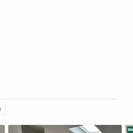
t
Vid