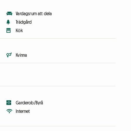
Vardagsrum att dela
Trädgård
Kök
Kvinna
Garderob/Byrå
Internet