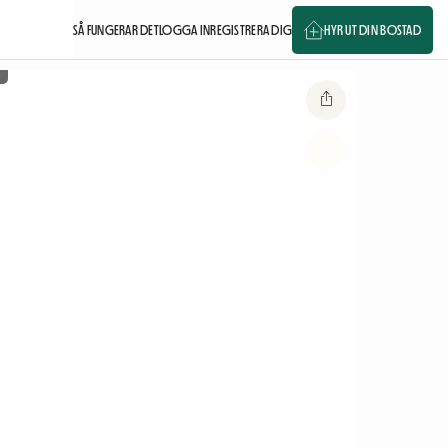
SÅ FUNGERAR DET
LOGGA IN
REGISTRERA DIG
HYR UT DIN BOSTAD