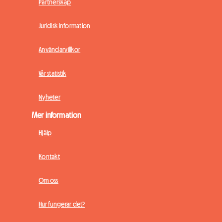
Partnerskap
Juridisk information
Användarvillkor
Vår statistik
Nyheter
Mer information
Hjälp
Kontakt
Om oss
Hur fungerar det?