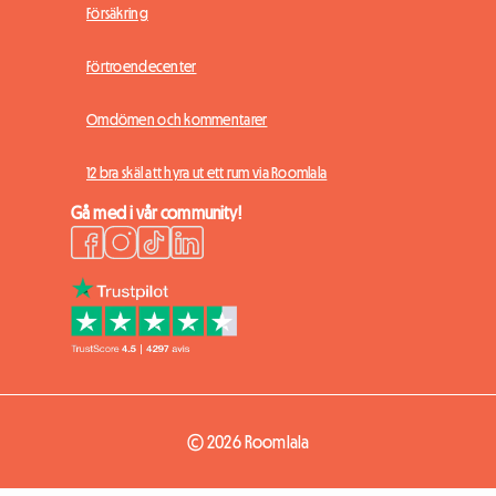
Försäkring
Förtroendecenter
Omdömen och kommentarer
12 bra skäl att hyra ut ett rum via Roomlala
Gå med i vår community!
© 2026 Roomlala