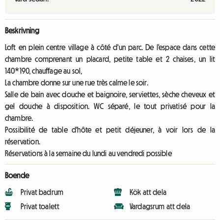
Beskrivning
Loft en plein centre village à côté d'un parc. De l'espace dans cette
chambre comprenant un placard, petite table et 2 chaises, un lit
140*190, chauffage au sol,
La chambre donne sur une rue très calme le soir.
Salle de bain avec douche et baignoire, serviettes, sèche cheveux et
gel douche à disposition. WC séparé, le tout privatisé pour la
chambre.
Possibilité de table d'hôte et petit déjeuner, à voir lors de la
réservation.
Réservations à la semaine du lundi au vendredi possible
Boende
Privat badrum
Kök att dela
Privat toalett
Vardagsrum att dela