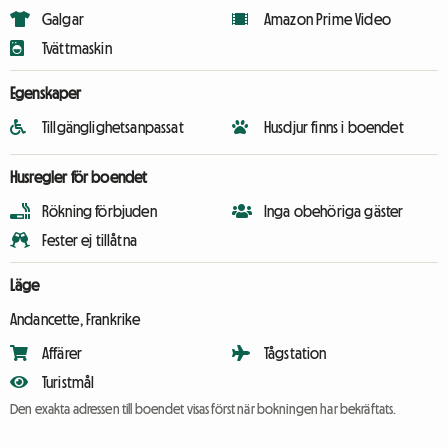
Galgar
Amazon Prime Video
Tvättmaskin
Egenskaper
Tillgänglighetsanpassat
Husdjur finns i boendet
Husregler för boendet
Rökning förbjuden
Inga obehöriga gäster
Fester ej tillåtna
Läge
Andancette, Frankrike
Affärer
Tågstation
Turistmål
Den exakta adressen till boendet visas först när bokningen har bekräftats.