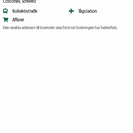
Cossonay, Schweiz
Kollektivtrafik
Tågstation
Affärer
Den exakta adressen till boendet visas först när bokningen har bekräftats.