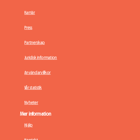
Karriär
Press
Partnerskap
Juridisk information
Användarvillkor
Vår statistik
Nyheter
Mer information
Hjälp
Kontakt