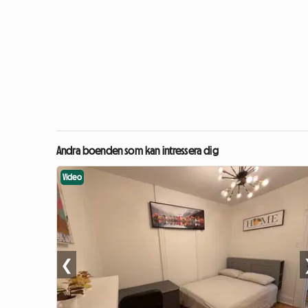
Andra boenden som kan intressera dig
Video
❮