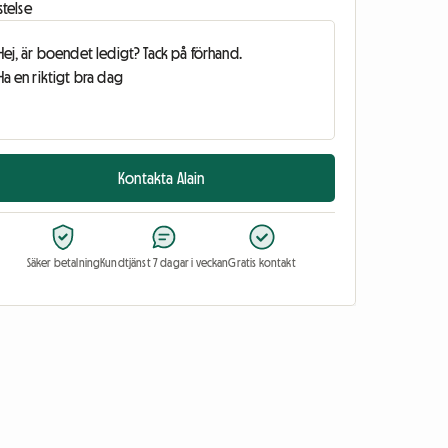
stelse
Kontakta Alain
Säker betalning
Kundtjänst 7 dagar i veckan
Gratis kontakt