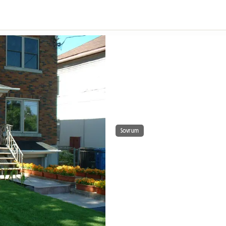
Sovrum