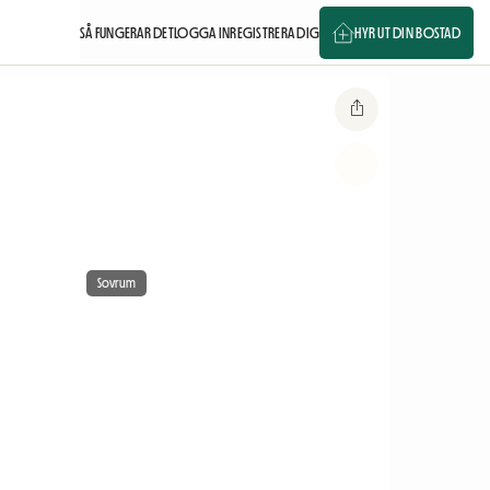
SÅ FUNGERAR DET
LOGGA IN
REGISTRERA DIG
HYR UT DIN BOSTAD
Sovrum