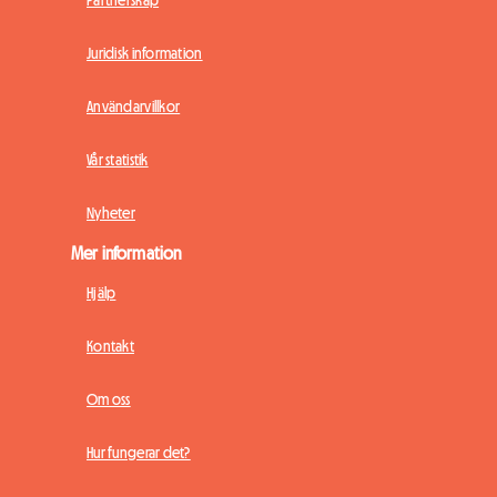
Juridisk information
Användarvillkor
Vår statistik
Nyheter
Mer information
Hjälp
Kontakt
Om oss
Hur fungerar det?