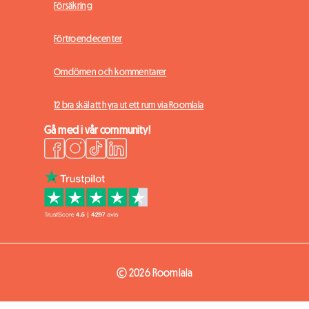
Försäkring
Förtroendecenter
Omdömen och kommentarer
12 bra skäl att hyra ut ett rum via Roomlala
Gå med i vår community!
© 2026 Roomlala