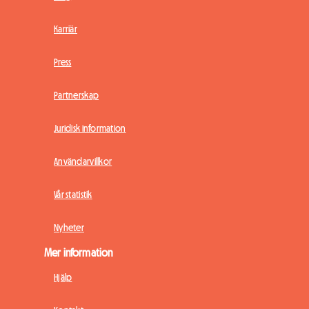
Karriär
Press
Partnerskap
Juridisk information
Användarvillkor
Vår statistik
Nyheter
Mer information
Hjälp