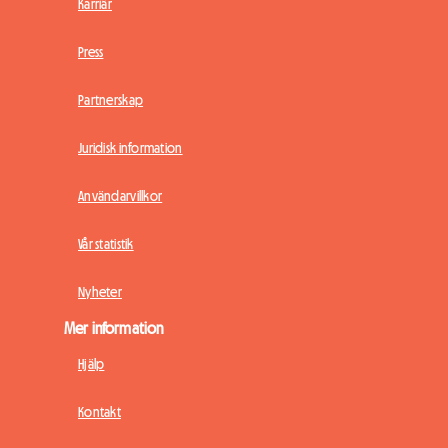
Karriär
Press
Partnerskap
Juridisk information
Användarvillkor
Vår statistik
Nyheter
Mer information
Hjälp
Kontakt