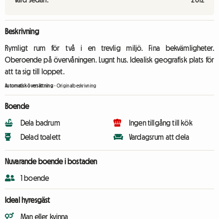
Beskrivning
Rymligt rum för två i en trevlig miljö. Fina bekvämligheter.
Oberoende på övervåningen. Lugnt hus. Idealisk geografisk plats för
att ta sig till loppet.
Automatisk översättning
-
Originalbeskrivning
Boende
Dela badrum
Ingen tillgång till kök
Delad toalett
Vardagsrum att dela
Nuvarande boende i bostaden
1 boende
Ideal hyresgäst
Man eller kvinna