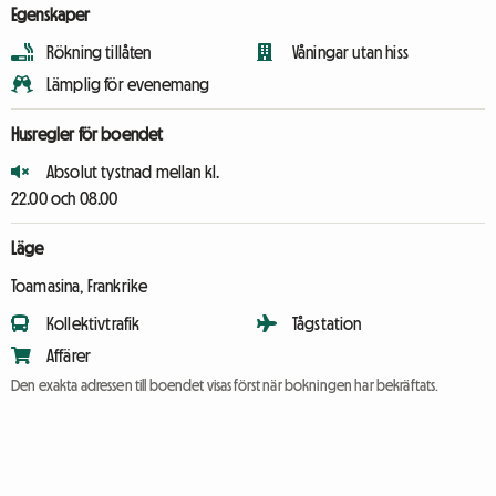
Egenskaper
Rökning tillåten
Våningar utan hiss
Lämplig för evenemang
Husregler för boendet
Absolut tystnad mellan kl.
22.00 och 08.00
Läge
Toamasina, Frankrike
Kollektivtrafik
Tågstation
Affärer
Den exakta adressen till boendet visas först när bokningen har bekräftats.