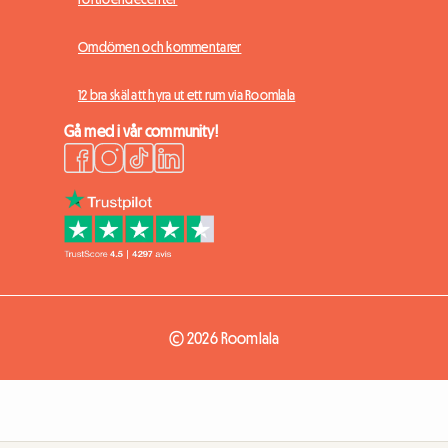
Omdömen och kommentarer
12 bra skäl att hyra ut ett rum via Roomlala
Gå med i vår community!
© 2026 Roomlala