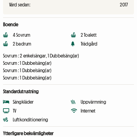
Värd sedan:
2017
Boende
4 Sovrum
2 Toalett
2 badrum
Trädgård
Sovrum :
2 enkelsängar, 1 Dubbelsäng(ar)
Sovrum :
1 Dubbelsäng(ar)
Sovrum :
1 Dubbelsäng(ar)
Sovrum :
1 Dubbelsäng(ar)
Standardutrustning
Sängkläder
Uppvärmning
TV
Internet
Luftkonditionering
Ytterligare bekvämligheter