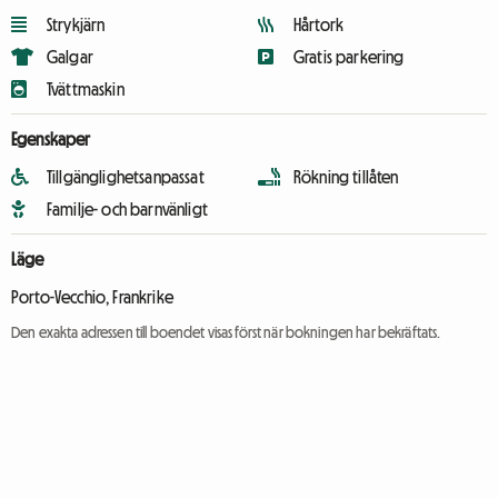
Strykjärn
Hårtork
Galgar
Gratis parkering
Tvättmaskin
Egenskaper
Tillgänglighetsanpassat
Rökning tillåten
Familje- och barnvänligt
Läge
Porto-Vecchio, Frankrike
Den exakta adressen till boendet visas först när bokningen har bekräftats.