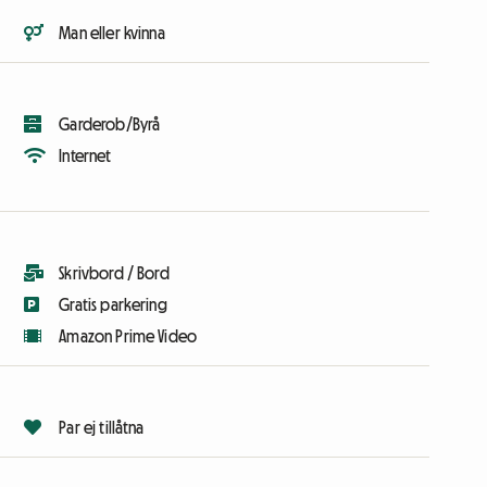
Man eller kvinna
Garderob/Byrå
Internet
Skrivbord / Bord
Gratis parkering
Amazon Prime Video
Par ej tillåtna