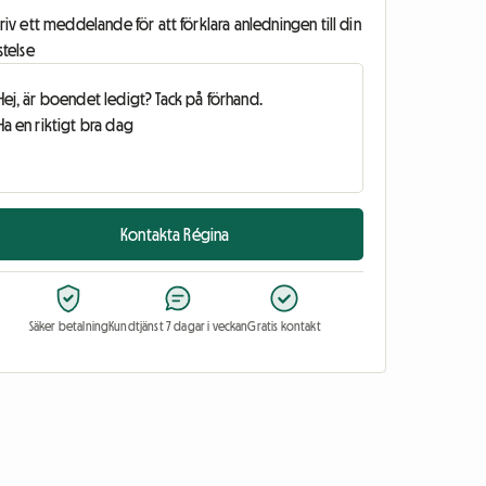
riv ett meddelande för att förklara anledningen till din
stelse
Kontakta Régina
Säker betalning
Kundtjänst 7 dagar i veckan
Gratis kontakt