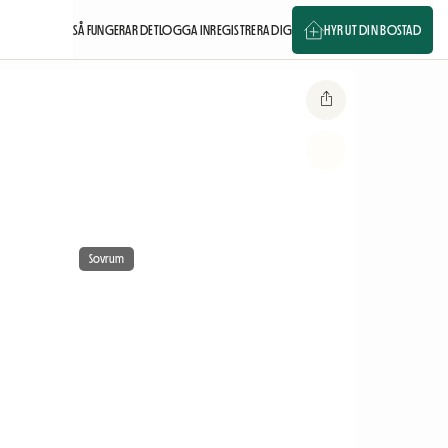
SÅ FUNGERAR DET
LOGGA IN
REGISTRERA DIG
HYR UT DIN BOSTAD
Sovrum