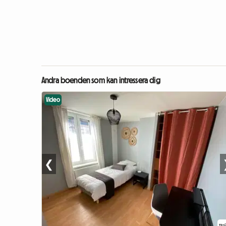
Andra boenden som kan intressera dig
Video
❮