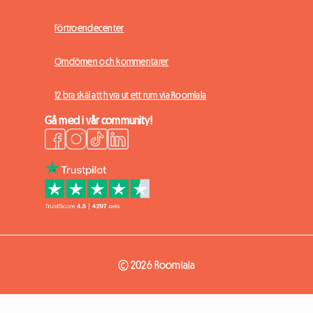
Förtroendecenter
Omdömen och kommentarer
12 bra skäl att hyra ut ett rum via Roomlala
Gå med i vår community!
© 2026 Roomlala