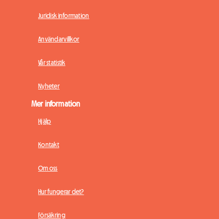
Juridisk information
Användarvillkor
Vår statistik
Nyheter
Mer information
Hjälp
Kontakt
Om oss
Hur fungerar det?
Försäkring