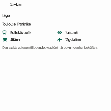
Strykjärn
Läge
Toulouse, Frankrike
Kollektivtrafik
Turistmål
Affärer
Tågstation
Den exakta adressen till boendet visas först när bokningen har bekräftats.