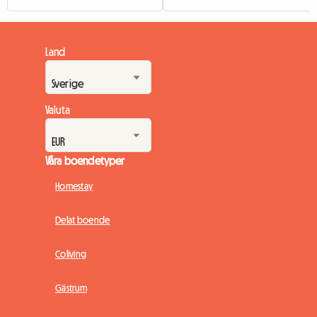
Land
Valuta
Våra boendetyper
Homestay
Delat boende
Coliving
Gästrum