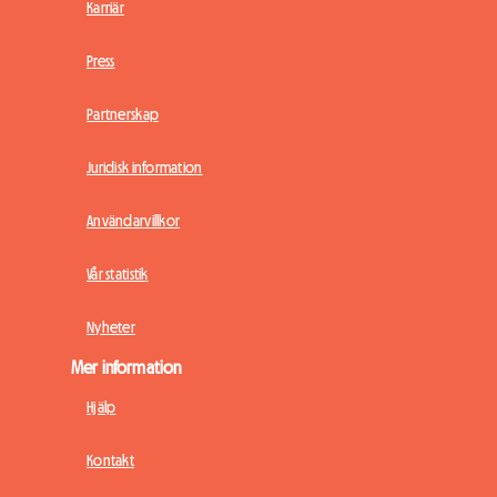
Karriär
Press
Partnerskap
Juridisk information
Användarvillkor
Vår statistik
Nyheter
Mer information
Hjälp
Kontakt