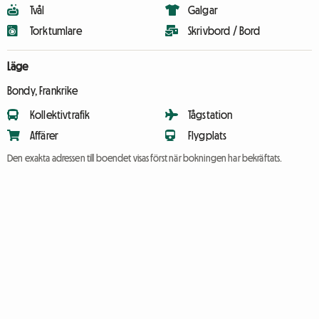
Tvål
Galgar
Torktumlare
Skrivbord / Bord
Läge
Bondy, Frankrike
Kollektivtrafik
Tågstation
Affärer
Flygplats
Den exakta adressen till boendet visas först när bokningen har bekräftats.