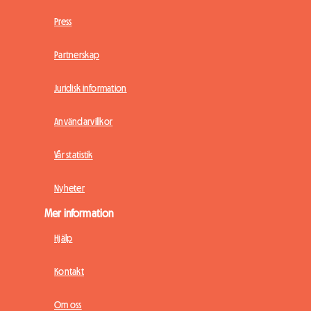
Press
Partnerskap
Juridisk information
Användarvillkor
Vår statistik
Nyheter
Mer information
Hjälp
Kontakt
Om oss