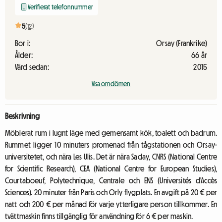
Verifierat telefonnummer
5
(12)
Bor i:
Orsay (Frankrike)
Ålder:
66 år
Värd sedan:
2015
Visa omdömen
Beskrivning
Möblerat rum i lugnt läge med gemensamt kök, toalett och badrum.
Rummet ligger 10 minuters promenad från tågstationen och Orsay-
universitetet, och nära Les Ulis. Det är nära Saclay, CNRS (National Centre
for Scientific Research), CEA (National Centre for European Studies),
Courtaboeuf, Polytechnique, Centrale och ENS (Universités d'Accès
Sciences). 20 minuter från Paris och Orly flygplats. En avgift på 20 € per
natt och 200 € per månad för varje ytterligare person tillkommer. En
tvättmaskin finns tillgänglig för användning för 6 € per maskin.