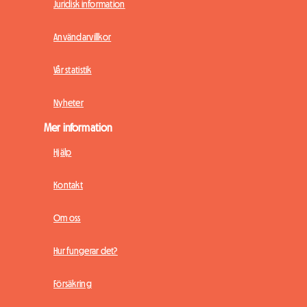
Juridisk information
Användarvillkor
Vår statistik
Nyheter
Mer information
Hjälp
Kontakt
Om oss
Hur fungerar det?
Försäkring