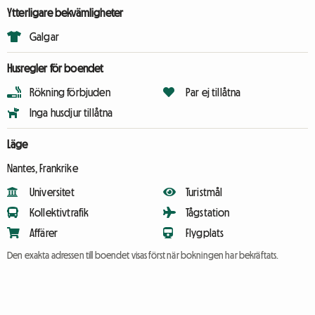
Ytterligare bekvämligheter
Galgar
Husregler för boendet
Rökning förbjuden
Par ej tillåtna
Inga husdjur tillåtna
Läge
Nantes, Frankrike
Universitet
Turistmål
Kollektivtrafik
Tågstation
Affärer
Flygplats
Den exakta adressen till boendet visas först när bokningen har bekräftats.