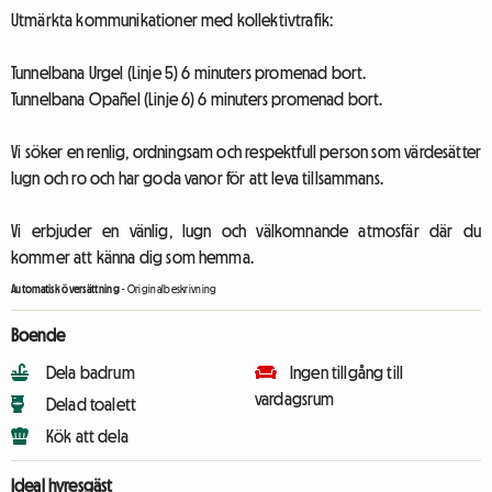
Utmärkta kommunikationer med kollektivtrafik:
Tunnelbana Urgel (Linje 5) 6 minuters promenad bort.
Tunnelbana Opañel (Linje 6) 6 minuters promenad bort.
Vi söker en renlig, ordningsam och respektfull person som värdesätter
lugn och ro och har goda vanor för att leva tillsammans.
Vi erbjuder en vänlig, lugn och välkomnande atmosfär där du
kommer att känna dig som hemma.
Automatisk översättning
-
Originalbeskrivning
Boende
Dela badrum
Ingen tillgång till
vardagsrum
Delad toalett
Kök att dela
Ideal hyresgäst