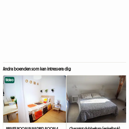
Andra boenden som kan intressera dig
Video
PRIVATE ROOM IN MADRID. ROOM 4. NEAR TO UNIVERSITY
Charmigt dubbelrum (enkelbruk).