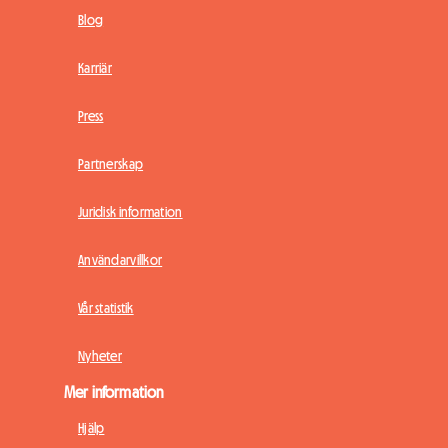
Blog
Karriär
Press
Partnerskap
Juridisk information
Användarvillkor
Vår statistik
Nyheter
Mer information
Hjälp