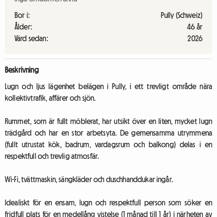
Bor i:
Pully (Schweiz)
Ålder:
46 år
Värd sedan:
2026
Beskrivning
Lugn och ljus lägenhet belägen i Pully, i ett trevligt område nära
kollektivtrafik, affärer och sjön.
Rummet, som är fullt möblerat, har utsikt över en liten, mycket lugn
trädgård och har en stor arbetsyta. De gemensamma utrymmena
(fullt utrustat kök, badrum, vardagsrum och balkong) delas i en
respektfull och trevlig atmosfär.
Wi-Fi, tvättmaskin, sängkläder och duschhanddukar ingår.
Idealiskt för en ensam, lugn och respektfull person som söker en
fridfull plats för en medellång vistelse (1 månad till 1 år) i närheten av