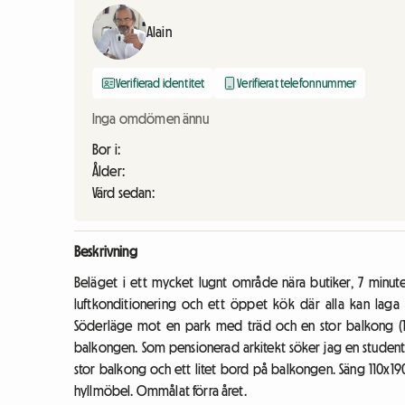
Alain
Verifierad identitet
Verifierat telefonnummer
Inga omdömen ännu
Bor i:
Ålder:
Värd sedan:
Beskrivning
Beläget i ett mycket lugnt område nära butiker, 7 minu
luftkonditionering och ett öppet kök där alla kan laga
Söderläge mot en park med träd och en stor balkong (1
balkongen. Som pensionerad arkitekt söker jag en studen
stor balkong och ett litet bord på balkongen. Säng 110x1
hyllmöbel. Ommålat förra året.