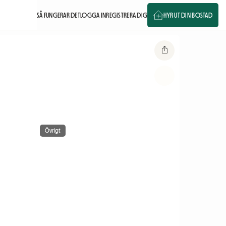
SÅ FUNGERAR DET
LOGGA IN
REGISTRERA DIG
HYR UT DIN BOSTAD
Övrigt