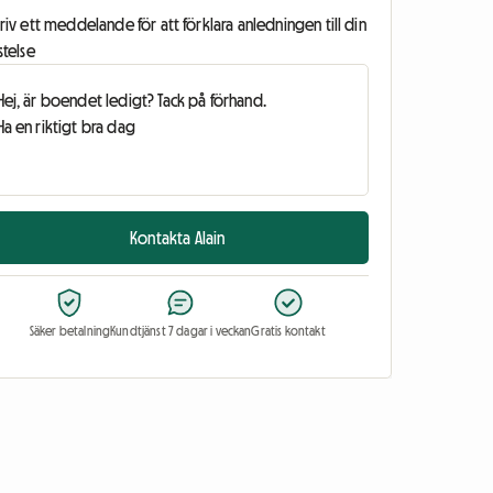
riv ett meddelande för att förklara anledningen till din
stelse
Kontakta Alain
Säker betalning
Kundtjänst 7 dagar i veckan
Gratis kontakt