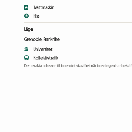
Tvättmaskin
Hiss
Läge
Grenoble, Frankrike
Universitet
Kollektivtrafik
Den exakta adressen till boendet visas först när bokningen har bekräft