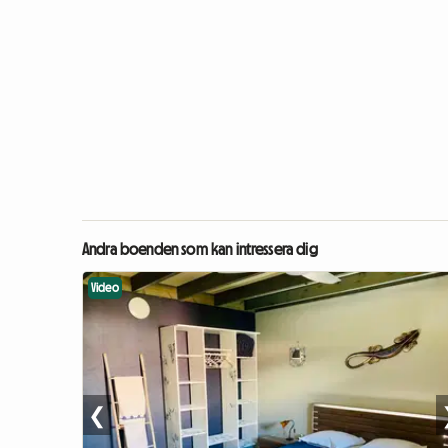
Andra boenden som kan intressera dig
Video
❮