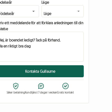
ödelseår
Läge
riv ett meddelande för att förklara anledningen till din
stelse
Kontakta Guillaume
Säker betalning
Kundtjänst 7 dagar i veckan
Gratis kontakt