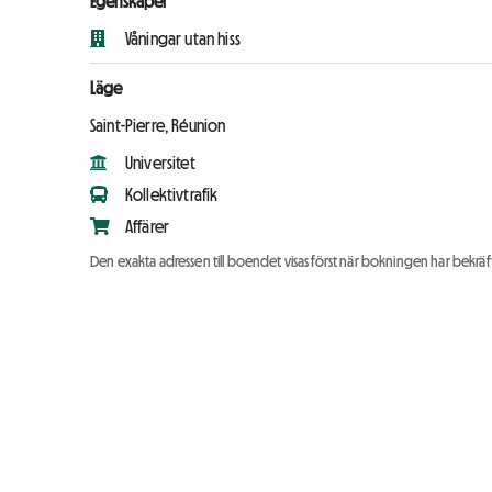
Egenskaper
Våningar utan hiss
Läge
Saint-Pierre, Réunion
Universitet
Kollektivtrafik
Affärer
Den exakta adressen till boendet visas först när bokningen har bekräft