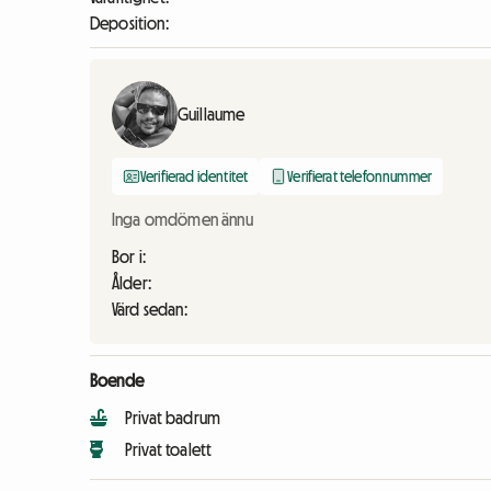
Deposition:
Guillaume
Verifierad identitet
Verifierat telefonnummer
Inga omdömen ännu
Bor i:
Ålder:
Värd sedan:
Boende
Privat badrum
Privat toalett