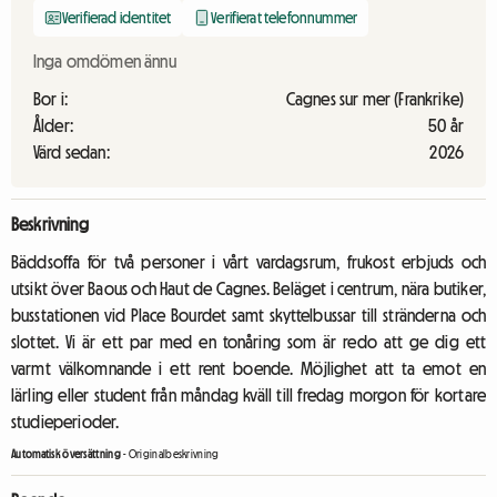
Verifierad identitet
Verifierat telefonnummer
Inga omdömen ännu
Bor i:
Cagnes sur mer (Frankrike)
Ålder:
50 år
Värd sedan:
2026
Beskrivning
Bäddsoffa för två personer i vårt vardagsrum, frukost erbjuds och
utsikt över Baous och Haut de Cagnes. Beläget i centrum, nära butiker,
busstationen vid Place Bourdet samt skyttelbussar till stränderna och
slottet. Vi är ett par med en tonåring som är redo att ge dig ett
varmt välkomnande i ett rent boende. Möjlighet att ta emot en
lärling eller student från måndag kväll till fredag morgon för kortare
studieperioder.
Automatisk översättning
-
Originalbeskrivning