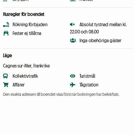
Husregler för boendet
Rökning förbjuden
Absolut tystnad mellan kl.
22.00 och 08.00
Fester ej tillåtna
Inga obehöriga gäster
Läge
Cagnes-sur-Mer, Frankrike
Kollektivtrafik
Turistmål
Affärer
Tågstation
Den exakta adressen till boendet visas först när bokningen har bekräftats.