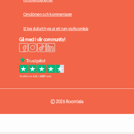
Omdömen och kommentarer
12 bra skäl att hyra ut ett rum via Roomlala
Gå med i vår community!
© 2026 Roomlala