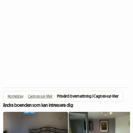
Homestay
›
Cagnes-sur-Mer
›
Prisvärd övernattning i Cagnes-sur-Mer
Andra boenden som kan intressera dig