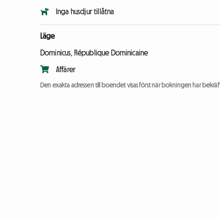
Inga husdjur tillåtna
Läge
Dominicus, République Dominicaine
Affärer
Den exakta adressen till boendet visas först när bokningen har bekräft