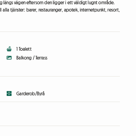
ng längs vägen eftersom den ligger i ett väldigt lugnt område.
 alla tjänster: barer, restauranger, apotek, internetpunkt, resort,
1 Toalett
Balkong / Terrass
Garderob/Byrå