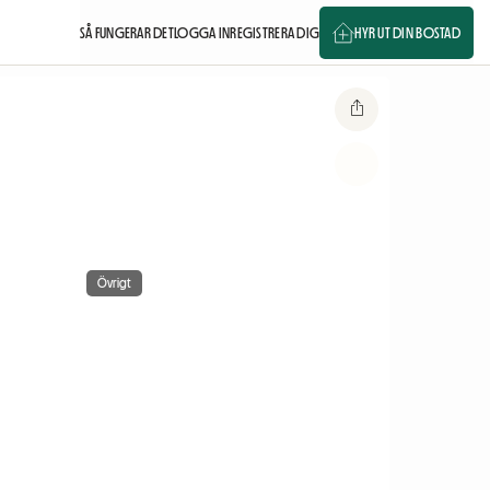
SÅ FUNGERAR DET
LOGGA IN
REGISTRERA DIG
HYR UT DIN BOSTAD
Övrigt