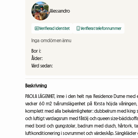
Alessandro
Verifierad identitet
Verifierat telefonnummer
Inga omdömen ännu
Bor i:
Ålder:
Värd sedan:
Beskrivning
PAOLA LÄGENHET, inne i den helt nya Residence Dume med en
vacker 60 m2 tvårumslägenhet på första höjda våningen, fä
komplett med alla bekvämligheter: dubbelrum med king si
och luftigt vardagsrum med fåtölj och queen size-bäddsoffa,
med bord och gungstolar, badrum med dusch, hårtork, ta
luftkonditionering i sovrummet och värdeskåp. Sängkläder 