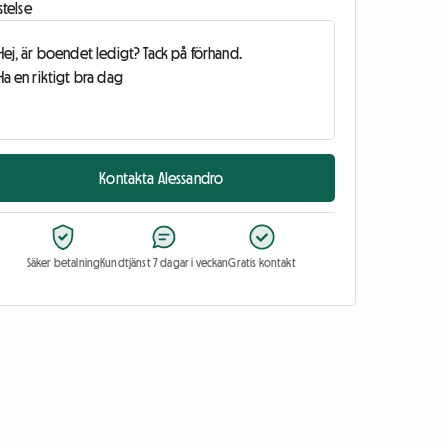
stelse
Kontakta Alessandro
Säker betalning
Kundtjänst 7 dagar i veckan
Gratis kontakt