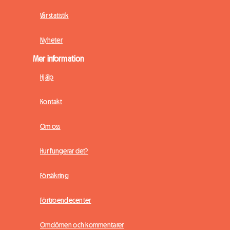
Vår statistik
Nyheter
Mer information
Hjälp
Kontakt
Om oss
Hur fungerar det?
Försäkring
Förtroendecenter
Omdömen och kommentarer