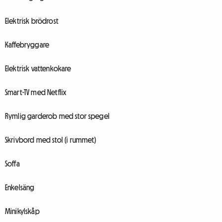
Elektrisk brödrost
Kaffebryggare
Elektrisk vattenkokare
Smart-TV med Netflix
Rymlig garderob med stor spegel
Skrivbord med stol (i rummet)
Soffa
Enkelsäng
Minikylskåp