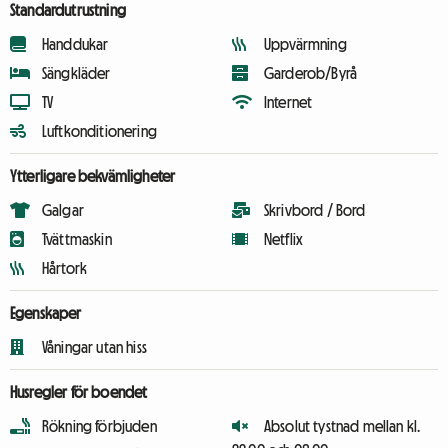
Standardutrustning
Handdukar
Uppvärmning
Sängkläder
Garderob/Byrå
TV
Internet
Luftkonditionering
Ytterligare bekvämligheter
Galgar
Skrivbord / Bord
Tvättmaskin
Netflix
Hårtork
Egenskaper
Våningar utan hiss
Husregler för boendet
Rökning förbjuden
Absolut tystnad mellan kl.