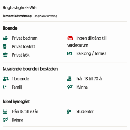
Höghastighets-WiFi
Automatisk översättning
-
Originalbeskrivning
Boende
Privat badrum
Ingen tillgång till
vardagsrum
Privat toalett
Balkong / Terrass
Privat kök
Nuvarande boende i bostaden
1 boende
Från 18 till 70 år
Familj
Kvinna
Ideal hyresgäst
Från 18 till 70 år
Studenter
Kvinna