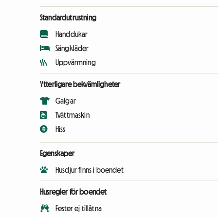
Standardutrustning
Handdukar
Sängkläder
Uppvärmning
Ytterligare bekvämligheter
Galgar
Tvättmaskin
Hiss
Egenskaper
Husdjur finns i boendet
Husregler för boendet
Fester ej tillåtna