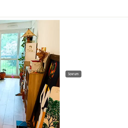
Sovrum