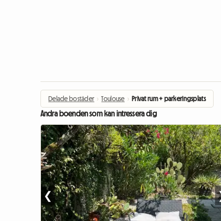
Delade bostäder
›
Toulouse
›
Privat rum + parkeringsplats
Andra boenden som kan intressera dig
❮