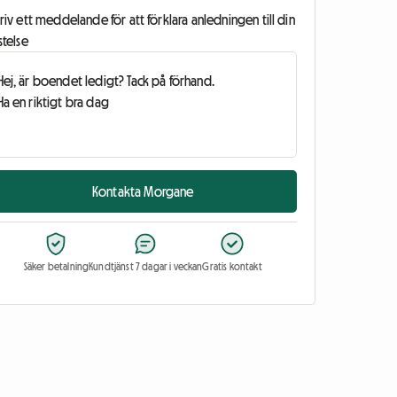
riv ett meddelande för att förklara anledningen till din
stelse
Kontakta Morgane
Säker betalning
Kundtjänst 7 dagar i veckan
Gratis kontakt