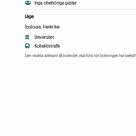
Inga obehöriga gäster
Läge
Toulouse, Frankrike
Universitet
Kollektivtrafik
Den exakta adressen till boendet visas först när bokningen har bekräft