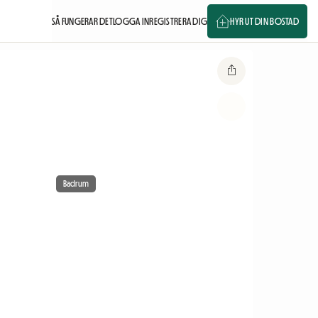
SÅ FUNGERAR DET
LOGGA IN
REGISTRERA DIG
HYR UT DIN BOSTAD
Badrum