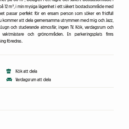
 på 12 m², i min mysiga lägenhet i ett säkert bostadsområde med
et passar perfekt för en ensam person som söker en fridfull
dier. Du kommer att dela gemensamma utrymmen med mig och Jazz,
00.Lugn och studerande atmosfär, ingen TV. Kök, vardagsrum och
aktmästare och grönområden. En parkeringsplats finns
ing föredras.
Kök att dela
Vardagsrum att dela