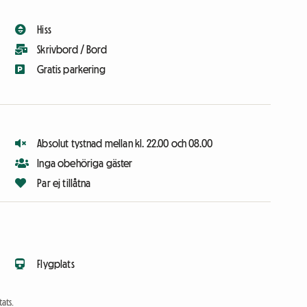
Hiss
Skrivbord / Bord
Gratis parkering
Absolut tystnad mellan kl. 22.00 och 08.00
Inga obehöriga gäster
Par ej tillåtna
Flygplats
ats.