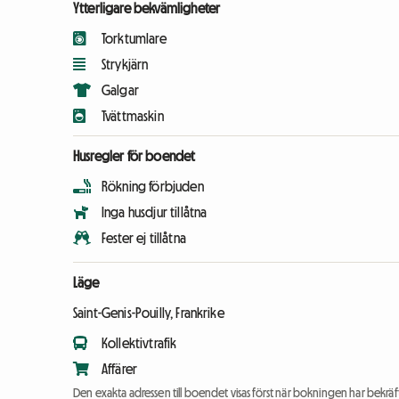
Ytterligare bekvämligheter
Torktumlare
Strykjärn
Galgar
Tvättmaskin
Husregler för boendet
Rökning förbjuden
Inga husdjur tillåtna
Fester ej tillåtna
Läge
Saint-Genis-Pouilly, Frankrike
Kollektivtrafik
Affärer
Den exakta adressen till boendet visas först när bokningen har bekräft