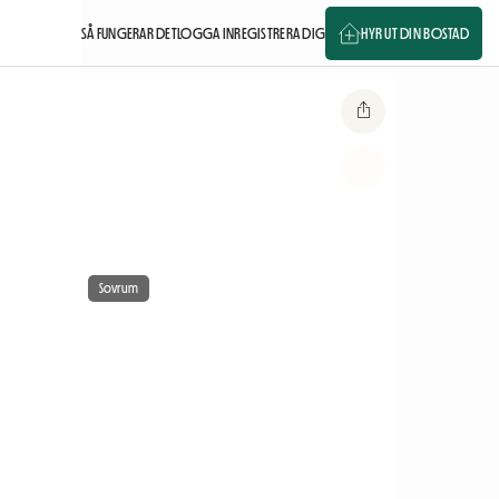
SÅ FUNGERAR DET
LOGGA IN
REGISTRERA DIG
HYR UT DIN BOSTAD
Sovrum