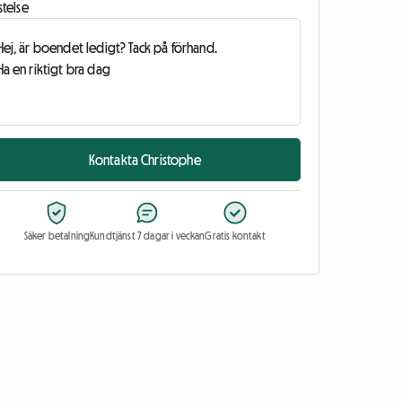
stelse
Kontakta Christophe
Säker betalning
Kundtjänst 7 dagar i veckan
Gratis kontakt