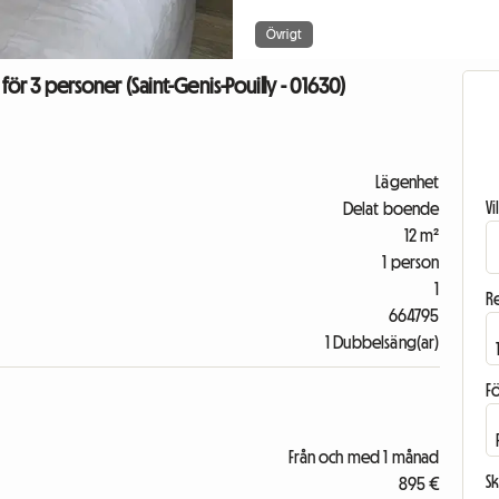
Övrigt
för 3 personer (Saint-Genis-Pouilly - 01630)
Lägenhet
V
Delat boende
12 m²
1 person
1
R
664795
1 Dubbelsäng(ar)
F
Från och med 1 månad
Sk
895 €