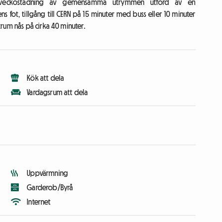
amt veckostädning av gemensamma utrymmen utförd av en
ns fot, tillgång till CERN på 15 minuter med buss eller 10 minuter
rum nås på cirka 40 minuter.
Kök att dela
Vardagsrum att dela
Uppvärmning
Garderob/Byrå
Internet