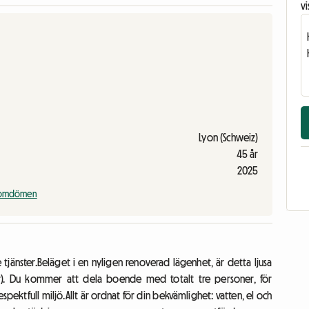
vi
Lyon (Schweiz)
45 år
2025
a omdömen
tjänster.Beläget i en nyligen renoverad lägenhet, är detta ljusa
r). Du kommer att dela boende med totalt tre personer, för
pektfull miljö.Allt är ordnat för din bekvämlighet: vatten, el och