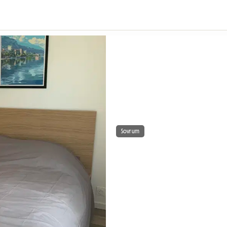
Sovrum