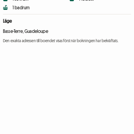
1 badrum
Läge
Basse-Terre, Guadeloupe
Den exakta adressen till boendet visas först när bokningen har bekräftats.