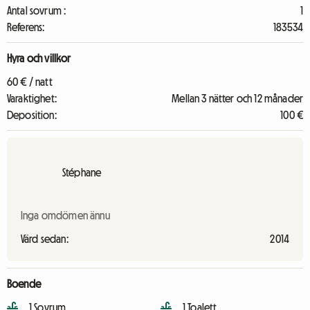
Antal sovrum :
1
Referens:
183534
Hyra och villkor
60 € / natt
Varaktighet:
Mellan 3 nätter och 12 månader
Deposition:
100 €
Stéphane
Inga omdömen ännu
Värd sedan:
2014
Boende
1 Sovrum
1 Toalett