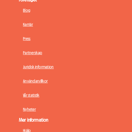
Blog
Karriär
Press
Partnerskap
Juridisk information
Användarvillkor
Vår statistik
Nyheter
Mer information
Hjälp