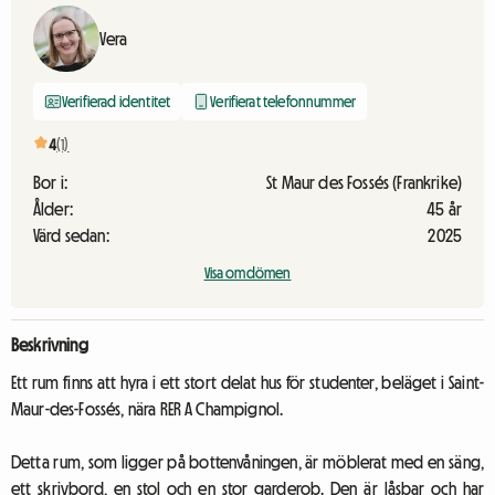
Vera
Verifierad identitet
Verifierat telefonnummer
4
(1)
Bor i:
St Maur des Fossés (Frankrike)
Ålder:
45 år
Värd sedan:
2025
Visa omdömen
Beskrivning
Ett rum finns att hyra i ett stort delat hus för studenter, beläget i Saint-
Maur-des-Fossés, nära RER A Champignol.
Detta rum, som ligger på bottenvåningen, är möblerat med en säng,
ett skrivbord, en stol och en stor garderob. Den är låsbar och har