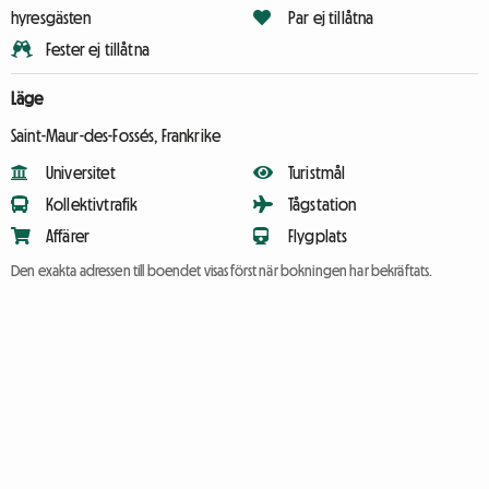
hyresgästen
Par ej tillåtna
Fester ej tillåtna
Läge
Saint-Maur-des-Fossés, Frankrike
Universitet
Turistmål
Kollektivtrafik
Tågstation
Affärer
Flygplats
Den exakta adressen till boendet visas först när bokningen har bekräftats.