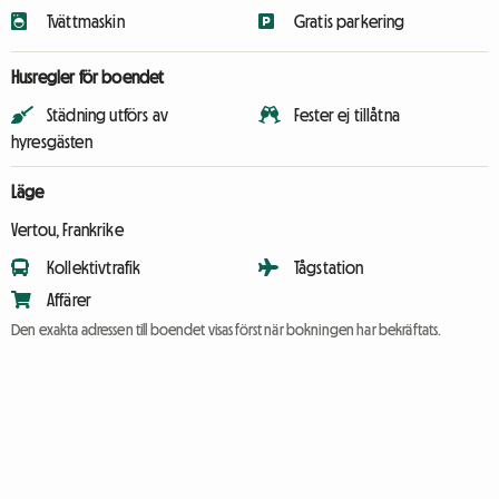
Tvättmaskin
Gratis parkering
Husregler för boendet
Städning utförs av
Fester ej tillåtna
hyresgästen
Läge
Vertou, Frankrike
Kollektivtrafik
Tågstation
Affärer
Den exakta adressen till boendet visas först när bokningen har bekräftats.