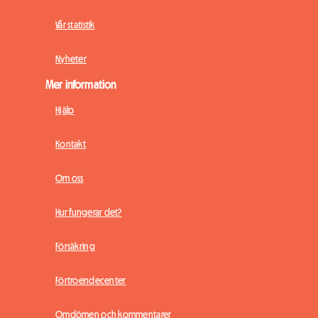
Vår statistik
Nyheter
Mer information
Hjälp
Kontakt
Om oss
Hur fungerar det?
Försäkring
Förtroendecenter
Omdömen och kommentarer