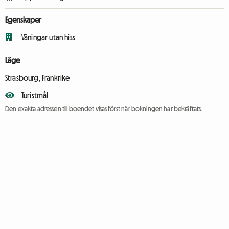
Egenskaper
Våningar utan hiss
Läge
Strasbourg, Frankrike
Turistmål
Den exakta adressen till boendet visas först när bokningen har bekräftats.