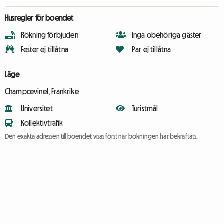
Husregler för boendet
Rökning förbjuden
Inga obehöriga gäster
Fester ej tillåtna
Par ej tillåtna
Läge
Champcevinel, Frankrike
Universitet
Turistmål
Kollektivtrafik
Den exakta adressen till boendet visas först när bokningen har bekräftats.