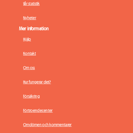
Vår statistik
Nyheter
Mer information
Hjälp
Kontakt
Om oss
Hur fungerar det?
Försäkring
Förtroendecenter
Omdömen och kommentarer