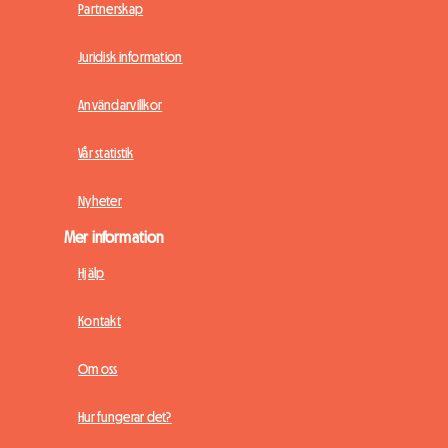
Partnerskap
Juridisk information
Användarvillkor
Vår statistik
Nyheter
Mer information
Hjälp
Kontakt
Om oss
Hur fungerar det?