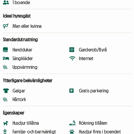
1 boende
Ideal hyresgäst
Man eller kvinna
Standardutrustning
Handdukar
Garderob/Byrå
Sängkläder
Internet
Uppvärmning
Ytterligare bekvämligheter
Galgar
Gratis parkering
Hårtork
Egenskaper
Husdjur tillåtna
Rökning tillåten
Familje- och barnvänligt
Husdjur finns i boendet