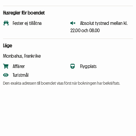
Husregler för boendet
Fester ej tillåtna
Absolut tystnad mellan kl.
22.00 och 08.00
Läge
Monbahus, Frankrike
Affärer
Flygplats
Turistmål
Den exakta adressen till boendet visas först när bokningen har bekräftats.