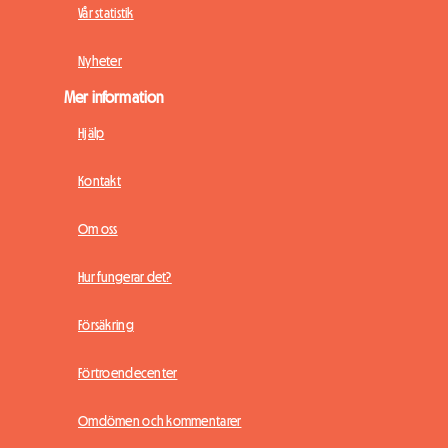
Vår statistik
Nyheter
Mer information
Hjälp
Kontakt
Om oss
Hur fungerar det?
Försäkring
Förtroendecenter
Omdömen och kommentarer